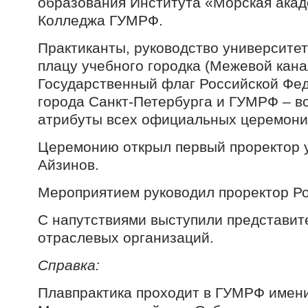
образования Института «Морская акад
Колледжа ГУМРФ.
Практиканты, руководство университет
плацу учебного городка (Межевой канал
Государственный флаг Российской Фе
города Санкт-Петербурга и ГУМРФ – в
атрибуты всех официальных церемони
Церемонию открыл первый проректор 
Айзинов.
Мероприятием руководил проректор Ро
С напутствиями выступили представит
отраслевых организаций.
Справка:
Плавпрактика проходит в ГУМРФ имен