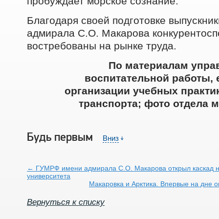
пробуждает морское сознание.
Благодаря своей подготовке выпускни
адмирала С.О. Макарова конкурентосп
востребованы на рынке труда.
По материалам упра
воспитательной работы, 
организации учебных практик
транспорта; фото отдела м
Будь первым
￬
Вниз
← ГУМРФ имени адмирала С.О. Макарова открыл каскад 
университета
Макаровка и Арктика. Впервые на дне 
Вернуться к списку