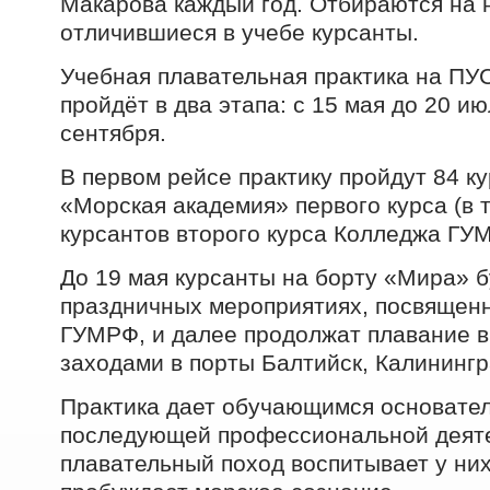
Макарова каждый год. Отбираются на 
отличившиеся в учебе курсанты.
Учебная плавательная практика на ПУ
пройдёт в два этапа: с 15 мая до 20 ию
сентября.
В первом рейсе практику пройдут 84 к
«Морская академия» первого курса (в т
курсантов второго курса Колледжа ГУ
До 19 мая курсанты на борту «Мира» б
праздничных мероприятиях, посвящен
ГУМРФ, и далее продолжат плавание в
заходами в порты Балтийск, Калинингр
Практика дает обучающимся основател
последующей профессиональной деяте
плавательный поход воспитывает у ни