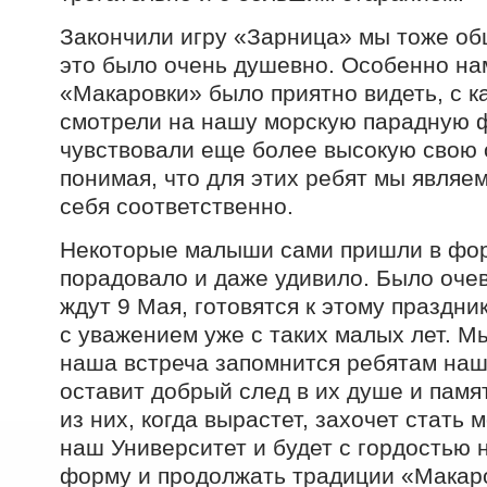
Закончили игру «Зарница» мы тоже об
это было очень душевно. Особенно на
«Макаровки» было приятно видеть, с к
смотрели на нашу морскую парадную 
чувствовали еще более высокую свою 
понимая, что для этих ребят мы являе
себя соответственно.
Некоторые малыши сами пришли в фор
порадовало и даже удивило. Было очев
ждут 9 Мая, готовятся к этому праздни
с уважением уже с таких малых лет. М
наша встреча запомнится ребятам наше
оставит добрый след в их душе и памят
из них, когда вырастет, захочет стать 
наш Университет и будет с гордостью 
форму и продолжать традиции «Макаро