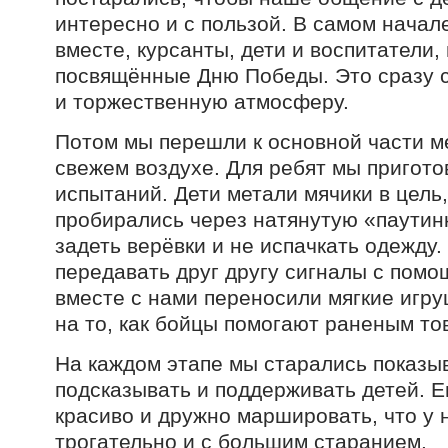
интересно и с пользой. В самом начал
вместе, курсанты, дети и воспитатели,
посвящённые Дню Победы. Это сразу 
и торжественную атмосферу.
Потом мы перешли к основной части м
свежем воздухе. Для ребят мы пригото
испытаний. Дети метали мячики в цель,
пробирались через натянутую «паутинк
задеть верёвки и не испачкать одежду
передавать друг другу сигналы с помо
вместе с нами переносили мягкие игру
на то, как бойцы помогают раненым т
На каждом этапе мы старались показы
подсказывать и поддерживать детей. 
красиво и дружно маршировать, что у 
трогательно и с большим старанием.