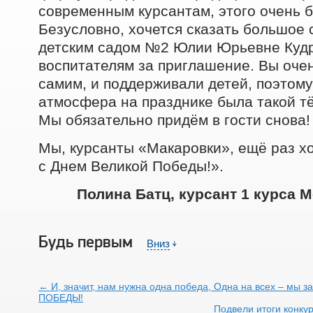
современным курсантам, этого очень б
Безусловно, хочется сказать большое
детским садом №2 Юлии Юрьевне Кудр
воспитателям за приглашение. Вы оче
самим, и поддерживали детей, поэтому
атмосфера на празднике была такой тё
Мы обязательно придём в гости снова!
Мы, курсанты «Макаровки», ещё раз х
с Днем Великой Победы!».
Полина Батц, курсант 1 курса 
Будь первым
￬
Вниз
← И, значит, нам нужна одна победа, Одна на всех – мы з
ПОБЕДЫ!
Подвели итоги конку